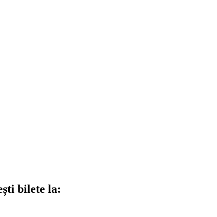
ti bilete la: