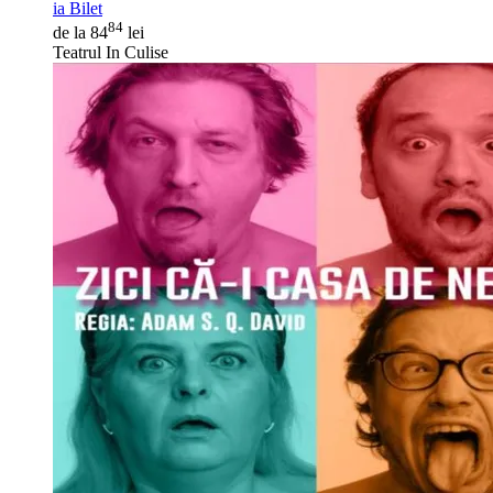
ia Bilet
84
de la 84
lei
Teatrul In Culise