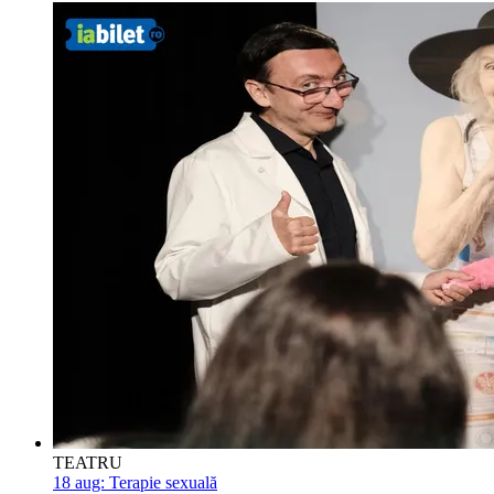
TEATRU
18 aug:
Terapie sexuală