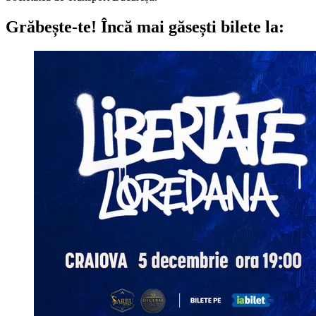
Grăbește-te!
Încă mai găsești bilete la: