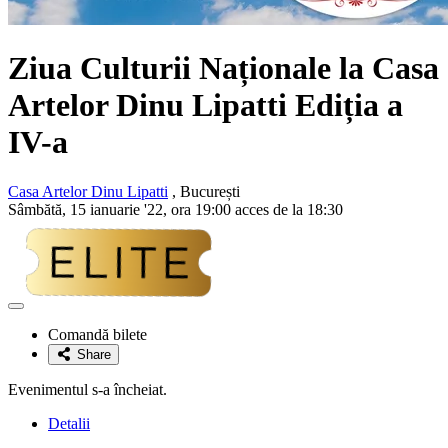
Ziua Culturii Naționale la Casa
Artelor Dinu Lipatti Ediția a
IV-a
Casa Artelor Dinu Lipatti
, București
Sâmbătă, 15 ianuarie '22, ora 19:00 acces de la 18:30
Adaugă
la
Comandă bilete
favorite
Share
Evenimentul s-a încheiat.
Detalii