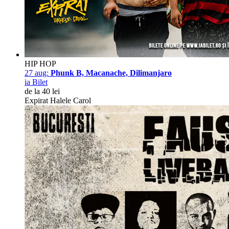
HIP HOP
27 aug:
Phunk B, Macanache, Dilimanjaro
ia Bilet
de la 40 lei
Expirat Halele Carol