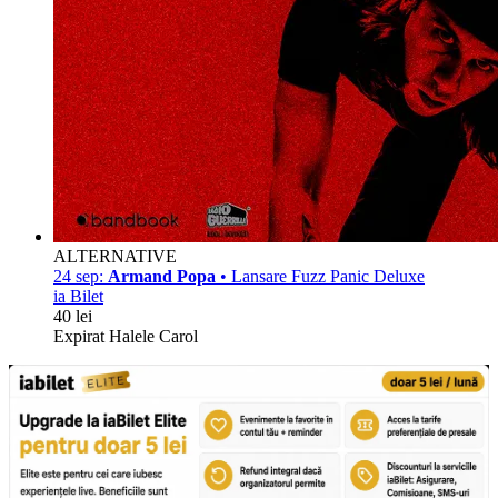
ALTERNATIVE
24 sep:
Armand Popa
• Lansare Fuzz Panic Deluxe
ia Bilet
40 lei
Expirat Halele Carol