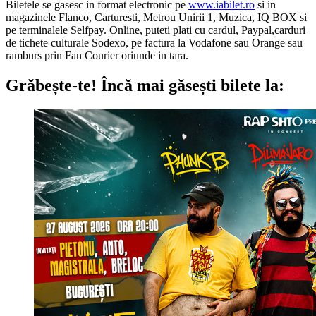
Biletele se gasesc in format electronic pe
www.iabilet.ro
si in
magazinele Flanco, Carturesti, Metrou Unirii 1, Muzica, IQ BOX si
pe terminalele Selfpay. Online, puteti plati cu cardul, Paypal,carduri
de tichete culturale Sodexo, pe factura la Vodafone sau Orange sau
ramburs prin Fan Courier oriunde in tara.
Grăbește-te!
Încă mai găsești bilete la: