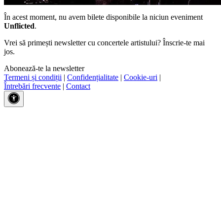
În acest moment, nu avem bilete disponibile la niciun eveniment
Unflicted
.
Vrei să primești newsletter cu concertele artistului? Înscrie-te mai
jos.
Abonează-te la newsletter
Termeni și condiții
|
Confidențialitate
|
Cookie-uri
|
Întrebări frecvente
|
Contact