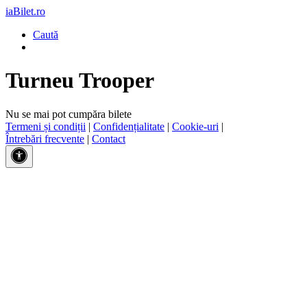
iaBilet.ro
Caută
Turneu Trooper
Nu se mai pot cumpăra bilete
Termeni și condiții
|
Confidențialitate
|
Cookie-uri
|
Întrebări frecvente
|
Contact