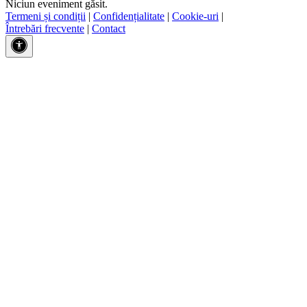
Niciun eveniment găsit.
Termeni și condiții
|
Confidențialitate
|
Cookie-uri
|
Întrebări frecvente
|
Contact