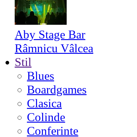
Aby Stage Bar
Râmnicu Vâlcea
Stil
Blues
Boardgames
Clasica
Colinde
Conferinte