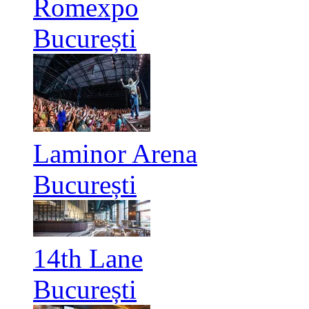
Romexpo
București
Laminor Arena
București
14th Lane
București