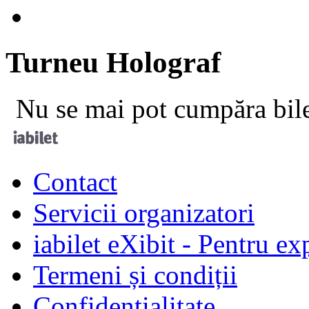
Turneu
Holograf
Nu se mai pot cumpăra bil
Contact
Servicii organizatori
iabilet eXibit - Pentru ex
Termeni și condiții
Confidențialitate