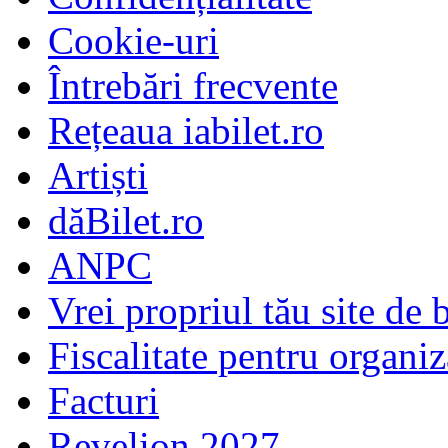
Cookie-uri
Întrebări frecvente
Rețeaua iabilet.ro
Artiști
dăBilet.ro
ANPC
Vrei propriul tău site de b
Fiscalitate pentru organiz
Facturi
Revelion 2027