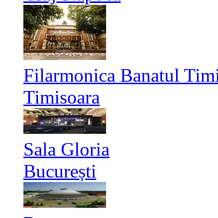
Filarmonica Banatul Timi
Timisoara
Sala Gloria
București