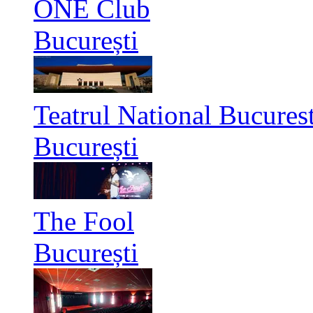
ONE Club
București
Teatrul National Bucurest
București
The Fool
București