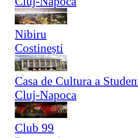
Cluj-Napoca
Nibiru
Costinești
Casa de Cultura a Studen
Cluj-Napoca
Club 99