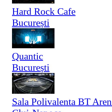
Hard Rock Cafe
București
Quantic
București
Sala Polivalenta BT Aren