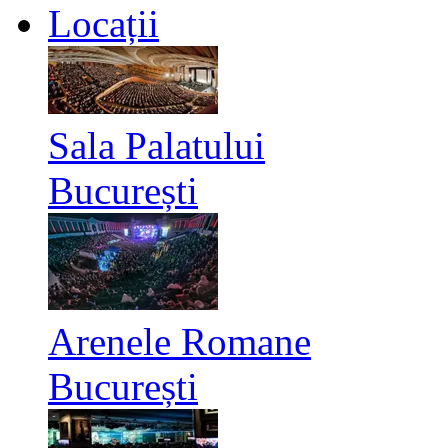
Locații
Sala Palatului
București
Arenele Romane
București