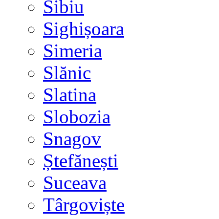
Sibiu
Sighișoara
Simeria
Slănic
Slatina
Slobozia
Snagov
Ștefănești
Suceava
Târgoviște