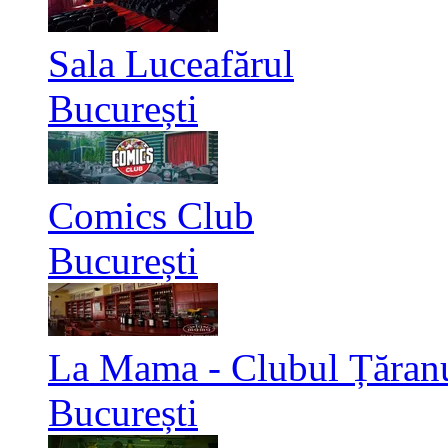
Sala Luceafărul
București
Comics Club
București
La Mama - Clubul Țăran
București