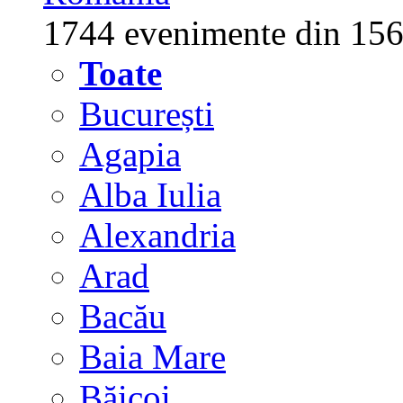
1744 evenimente din 156
Toate
București
Agapia
Alba Iulia
Alexandria
Arad
Bacău
Baia Mare
Băicoi