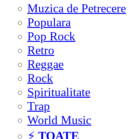
Muzica de Petrecere
Populara
Pop Rock
Retro
Reggae
Rock
Spiritualitate
Trap
World Music
⚡
TOATE