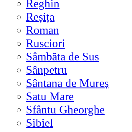
Reghin
Reșița
Roman
Rusciori
Sâmbăta de Sus
Sânpetru
Sântana de Mureș
Satu Mare
Sfântu Gheorghe
Sibiel