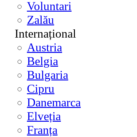
Voluntari
Zalău
Internațional
Austria
Belgia
Bulgaria
Cipru
Danemarca
Elveția
Franța