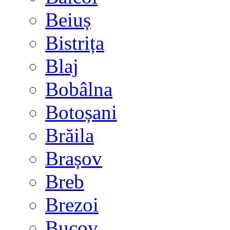
Beiuș
Bistrița
Blaj
Bobâlna
Botoșani
Brăila
Brașov
Breb
Brezoi
Bucov