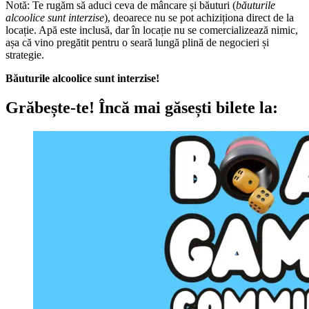
Notă: Te rugăm să aduci ceva de mâncare și băuturi (
băuturile
alcoolice sunt interzise
), deoarece nu se pot achiziționa direct de la
locație. Apă este inclusă, dar în locație nu se comercializează nimic,
așa că vino pregătit pentru o seară lungă plină de negocieri și
strategie.
Băuturile alcoolice sunt interzise!
Grăbește-te!
Încă mai găsești bilete la: