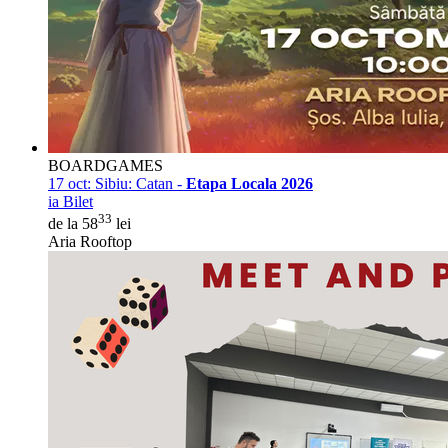
BOARDGAMES
17 oct:
Sibiu: Catan -
Etapa Locala 2026
ia Bilet
33
de la 58
lei
Aria Rooftop