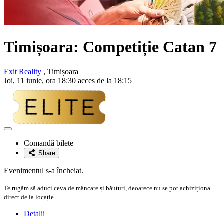
Timișoara: Competiție Catan 7
Exit Reality
, Timișoara
Joi, 11 iunie, ora 18:30 acces de la 18:15
Adaugă
la
Comandă bilete
favorite
Share
Evenimentul s-a încheiat.
Te rugăm să aduci ceva de mâncare și băuturi, deoarece nu se pot achiziționa
direct de la locație.
Detalii