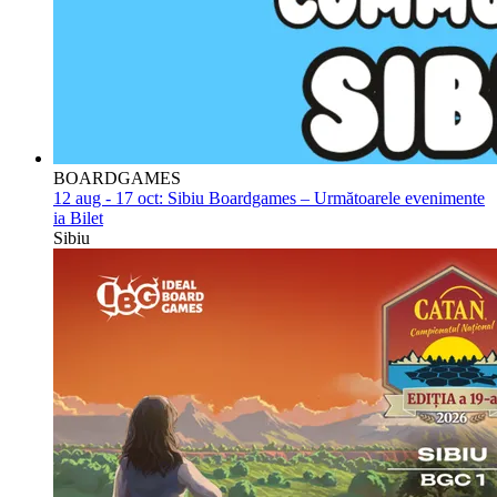
BOARDGAMES
12 aug - 17 oct:
Sibiu Boardgames – Următoarele evenimente
ia Bilet
Sibiu