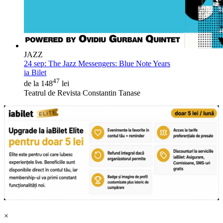
JAZZ
24 sep:
The Jazz Messengers: Blue Note Years
ia Bilet
47
de la 148
lei
Teatrul de Revista Constantin Tanase
×