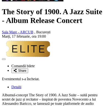
The Story of 1900. A Jazz Suite
- Album Release Concert
Sala Mare - ARCUB
, București
Marți, 17 februarie, ora 19:00
Adaugă
la
Comandă bilete
favorite
Share
Evenimentul s-a încheiat.
Detalii
Albumul-concept The Story of 1900. A Jazz Suite – suită pentru
sextet de jazz și recitator – inspirat de povestea Novecento a lui
Alessandro Baricco, se lansează pe toate platformele de audio