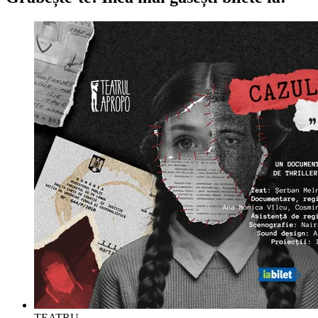
TEATRU