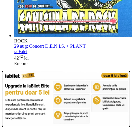
ROCK
29 aug:
Concert D.E.N.I.S. + PLANT
ia Bilet
42
42
lei
Encore