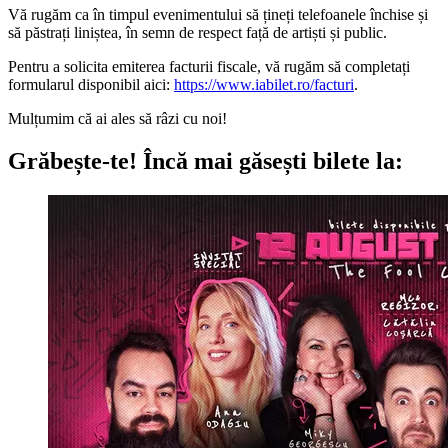
Vă rugăm ca în timpul evenimentului să țineți telefoanele închise și
să păstrați liniștea, în semn de respect față de artiști și public.
Pentru a solicita emiterea facturii fiscale, vă rugăm să completați
formularul disponibil aici:
https://www.iabilet.ro/facturi
.
Mulțumim că ai ales să râzi cu noi!
Grăbește-te!
Încă mai găsești bilete la: