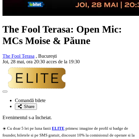
The Fool Terasa: Open Mic:
MCs Moise & Păune
The Fool Terasa
, București
Joi, 28 mai, ora 20:30 acces de la 19:30
Adaugă
la
Comandă bilete
favorite
Share
Evenimentul s-a încheiat.
☀️ Cu doar 5 lei pe luna fanii
ELITE
primesc imagine de profil si badge de
founder, biletele si pe SMS gratuit, discount 10% la comisionul de operare si la