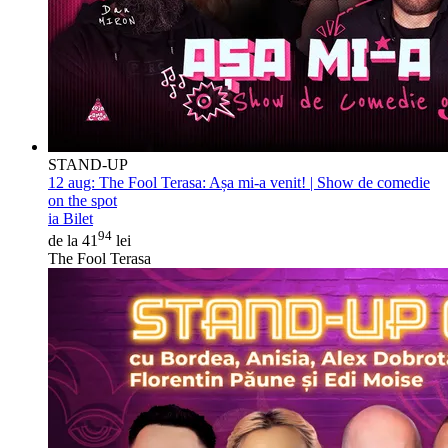
STAND-UP
12 aug:
The Fool Terasa: Așa mi-a venit! | Show de comedie
on the spot
ia Bilet
94
de la 41
lei
The Fool Terasa