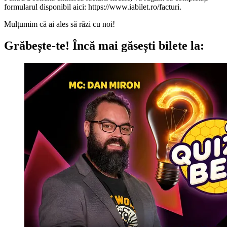
formularul disponibil aici: https://www.iabilet.ro/facturi.
Mulțumim că ai ales să râzi cu noi!
Grăbește-te!
Încă mai găsești bilete la: