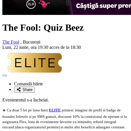
The Fool: Quiz Beez
The Fool
, București
Luni, 22 iunie, ora 19:30 acces de la 18:30
Adaugă
la
Comandă bilete
favorite
Share
Evenimentul s-a încheiat.
☀️ Cu doar 5 lei pe luna fanii
ELITE
primesc imagine de profil si badge de
founder, biletele si pe SMS gratuit, discount 10% la comisionul de operare si la
asigurarea Flex, lista de evenimente favorite cu reminder, refund integral
oricand (daca organizatorul permite) si multe alte beneficii adaugate constant.