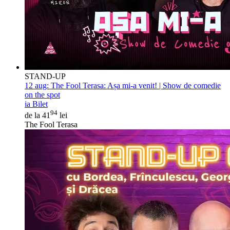
STAND-UP
12 aug:
The Fool Terasa: Așa mi-a venit! | Show de comedie
on the spot
ia Bilet
94
de la 41
lei
The Fool Terasa