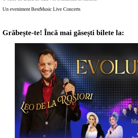
Un eveniment BestMusic Live Concerts
Grăbește-te!
Încă mai găsești bilete la: