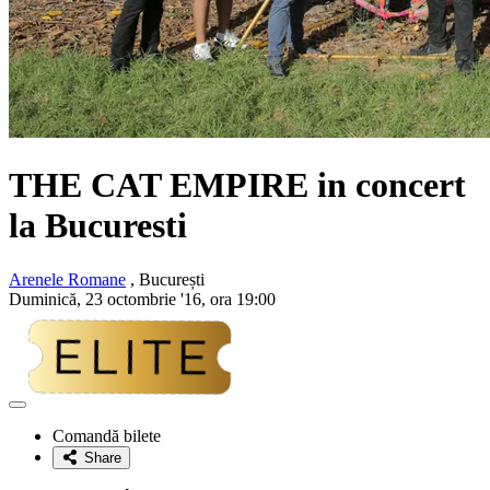
THE CAT EMPIRE
in concert
la Bucuresti
Arenele Romane
, București
Duminică, 23 octombrie '16, ora 19:00
Adaugă
la
Comandă bilete
favorite
Share