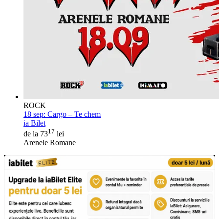
ROCK
18 sep:
Cargo – Te chem
ia Bilet
17
de la 73
lei
Arenele Romane