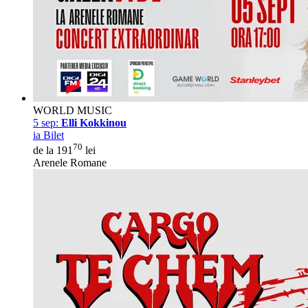
WORLD MUSIC
5 sep:
Elli Kokkinou
ia Bilet
70
de la 191
lei
Arenele Romane