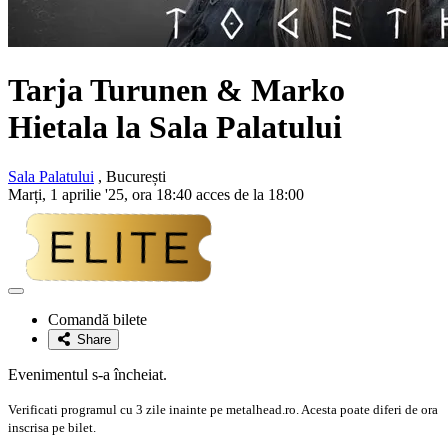
Tarja Turunen & Marko
Hietala
la Sala Palatului
Sala Palatului
, București
Marți, 1 aprilie '25, ora 18:40 acces de la 18:00
Adaugă
la
Comandă bilete
favorite
Share
Evenimentul s-a încheiat.
Verificati programul cu 3 zile inainte pe metalhead.ro. Acesta poate diferi de ora
inscrisa pe bilet.