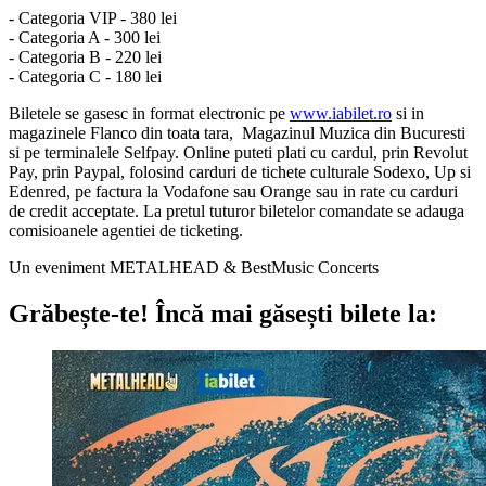
- Categoria VIP - 380 lei
- Categoria A - 300 lei
- Categoria B - 220 lei
- Categoria C - 180 lei
Biletele se gasesc in format electronic pe
www.iabilet.ro
si in
magazinele Flanco din toata tara, Magazinul Muzica din Bucuresti
si pe terminalele Selfpay. Online puteti plati cu cardul, prin Revolut
Pay, prin Paypal, folosind carduri de tichete culturale Sodexo, Up si
Edenred, pe factura la Vodafone sau Orange sau in rate cu carduri
de credit acceptate. La pretul tuturor biletelor comandate se adauga
comisioanele agentiei de ticketing.
Un eveniment METALHEAD & BestMusic Concerts
Grăbește-te!
Încă mai găsești bilete la: