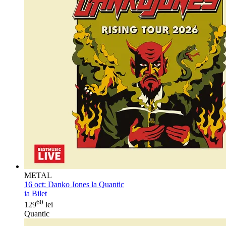
METAL
16 oct:
Danko Jones la Quantic
ia Bilet
60
129
lei
Quantic