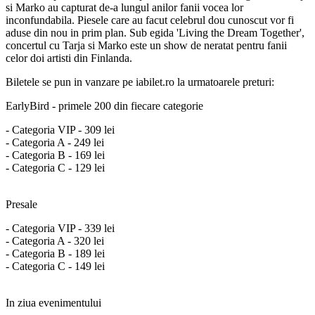
si Marko au capturat de-a lungul anilor fanii vocea lor
inconfundabila. Piesele care au facut celebrul dou cunoscut vor fi
aduse din nou in prim plan. Sub egida 'Living the Dream Together',
concertul cu Tarja si Marko este un show de neratat pentru fanii
celor doi artisti din Finlanda.
Biletele se pun in vanzare pe iabilet.ro la urmatoarele preturi:
EarlyBird - primele 200 din fiecare categorie
- Categoria VIP - 309 lei
- Categoria A - 249 lei
- Categoria B - 169 lei
- Categoria C - 129 lei
Presale
- Categoria VIP - 339 lei
- Categoria A - 320 lei
- Categoria B - 189 lei
- Categoria C - 149 lei
In ziua evenimentului