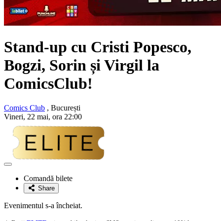
Stand-up cu
Cristi Popesco,
Bogzi, Sorin și Virgil
la
ComicsClub!
Comics Club
, București
Vineri, 22 mai, ora 22:00
Adaugă
la
Comandă bilete
favorite
Share
Evenimentul s-a încheiat.