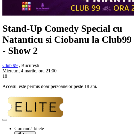
Stand-Up Comedy Special cu
Natanticu si Ciobanu
la Club99
- Show 2
Club 99
, București
Miercuri, 4 martie, ora 21:00
18
Accesul este permis doar persoanelor peste 18 ani.
Adaugă
la
Comandă bilete
favorite