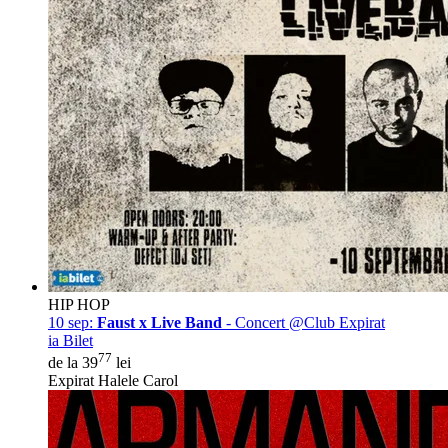
HIP HOP
10 sep:
Faust x Live Band
- Concert @Club Expirat
ia Bilet
77
de la 39
lei
Expirat Halele Carol