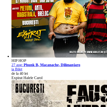
HIP HOP
27 aug:
Phunk B, Macanache, Dilimanjaro
ia Bilet
de la 40 lei
Expirat Halele Carol