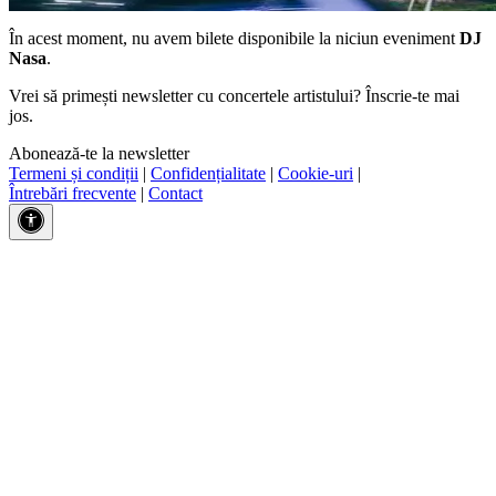
În acest moment, nu avem bilete disponibile la niciun eveniment
DJ
Nasa
.
Vrei să primești newsletter cu concertele artistului? Înscrie-te mai
jos.
Abonează-te la newsletter
Termeni și condiții
|
Confidențialitate
|
Cookie-uri
|
Întrebări frecvente
|
Contact