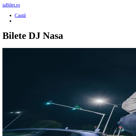
iaBilet.ro
Caută
Bilete
DJ Nasa