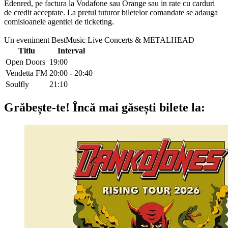
Edenred, pe factura la Vodafone sau Orange sau in rate cu carduri
de credit acceptate. La pretul tuturor biletelor comandate se adauga
comisioanele agentiei de ticketing.
Un eveniment BestMusic Live Concerts & METALHEAD
Titlu
Interval
Open Doors
19:00
Vendetta FM
20:00 - 20:40
Soulfly
21:10
Grăbește-te!
Încă mai găsești bilete la: