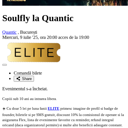
Soulfly la Quantic
Quantic
, București
Miercuri, 9 iulie '25, ora 20:00 acces de la 19:00
Adaugă
la
Comandă bilete
favorite
Share
Evenimentul s-a încheiat.
Copiii sub 10 ani au intrarea libera.
☀️ Cu doar 5 lei pe luna fanii
ELITE
primesc imagine de profil si badge de
founder, biletele si pe SMS gratuit, discount 10% la comisionul de operare si la
asigurarea Flex, lista de evenimente favorite cu reminder, refund integral
oricand (daca organizatorul permite) si multe alte beneficii adaugate constant.