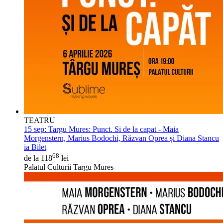
TEATRU
15 sep:
Targu Mures: Punct. Si de la capat - Maia
Morgenstern, Marius Bodochi, Răzvan Oprea și Diana Stancu
ia Bilet
68
de la 118
lei
Palatul Culturii Targu Mures