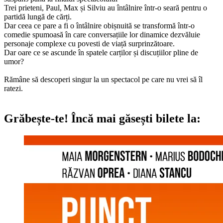
Trei prieteni, Paul, Max și Silviu au întâlnire într-o seară pentru o
partidă lungă de cărți.
Dar ceea ce pare a fi o întâlnire obișnuită se transformă într-o
comedie spumoasă în care conversațiile lor dinamice dezvăluie
personaje complexe cu povesti de viață surprinzătoare.
Dar oare ce se ascunde în spatele carților și discuțiilor pline de
umor?
Rămâne să descoperi singur la un spectacol pe care nu vrei să îl
ratezi.
Grăbește-te!
Încă mai găsești bilete la: