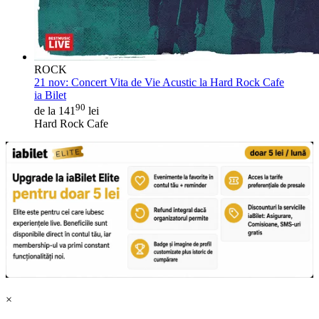
ROCK
21 nov:
Concert Vita de Vie Acustic la Hard Rock Cafe
ia Bilet
90
de la 141
lei
Hard Rock Cafe
×