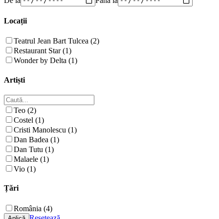
Locații
Teatrul Jean Bart Tulcea (2)
Restaurant Star (1)
Wonder by Delta (1)
Artiști
Teo (2)
Costel (1)
Cristi Manolescu (1)
Dan Badea (1)
Dan Tutu (1)
Malaele (1)
Vio (1)
Țări
România (4)
Resetează