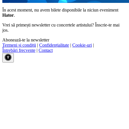
În acest moment, nu avem bilete disponibile la niciun eveniment
Hator
.
Vrei să primești newsletter cu concertele artistului? Înscrie-te mai
jos.
Abonează-te la newsletter
Termeni și condiții
|
Confidențialitate
|
Cookie-uri
|
Întrebări frecvente
|
Contact