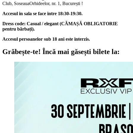
Club, SoseauaOrhideelor, nr. 1, București !
Accesul in sala se face intre 18:30-19:30.
Dress code: Casual / elegant (CĂMAȘĂ OBLIGATORIE
pentru bărbați).
Accesul persoanelor sub 18 ani este interzis.
Grăbește-te!
Încă mai găsești bilete la: