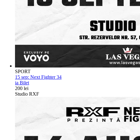
SPORT
15 sep:
Next Fighter 34
ia Bilet
200 lei
Studio RXF