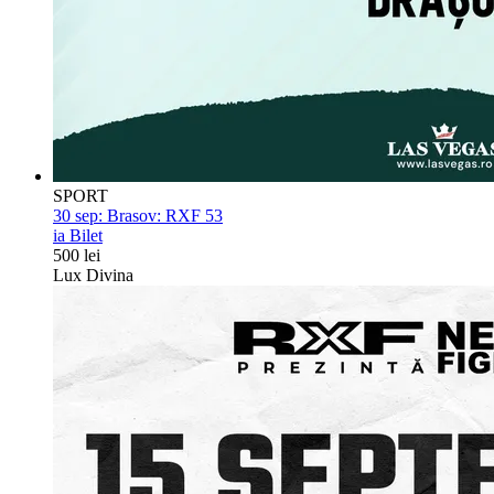
SPORT
30 sep:
Brasov: RXF 53
ia Bilet
500 lei
Lux Divina