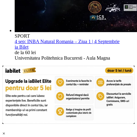
SPORT
4 sep:
INBA Natural Romania – Ziua 1 | 4 Septembrie
ia Bilet
de la 60 lei
Universitatea Politehnica Bucuresti - Aula Magna
×