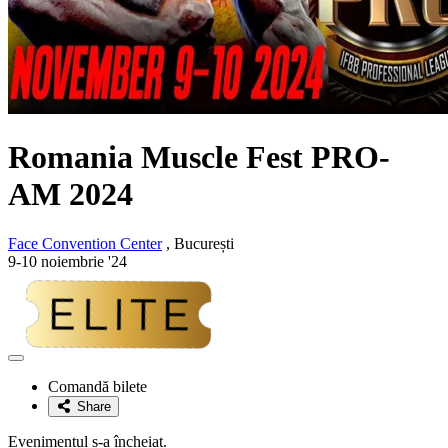
Romania Muscle Fest PRO-
AM 2024
Face Convention Center
, București
9-10 noiembrie '24
Adaugă
la
Comandă bilete
favorite
Share
Evenimentul s-a încheiat.