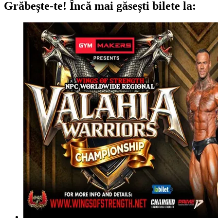
Grăbește-te!
Încă mai găsești bilete la: