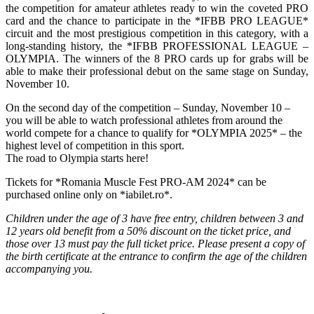
the competition for amateur athletes ready to win the coveted PRO
card and the chance to participate in the *IFBB PRO LEAGUE*
circuit and the most prestigious competition in this category, with a
long-standing history, the *IFBB PROFESSIONAL LEAGUE –
OLYMPIA. The winners of the 8 PRO cards up for grabs will be
able to make their professional debut on the same stage on Sunday,
November 10.
On the second day of the competition – Sunday, November 10 –
you will be able to watch professional athletes from around the
world compete for a chance to qualify for *OLYMPIA 2025* – the
highest level of competition in this sport.
The road to Olympia starts here!
Tickets for *Romania Muscle Fest PRO-AM 2024* can be
purchased online only on *iabilet.ro*.
Children under the age of 3 have free entry, children between 3 and
12 years old benefit from a 50% discount on the ticket price, and
those over 13 must pay the full ticket price. Please present a copy of
the birth certificate at the entrance to confirm the age of the children
accompanying you.