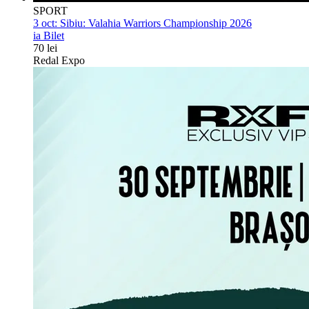
SPORT
3 oct:
Sibiu: Valahia Warriors Championship 2026
ia Bilet
70 lei
Redal Expo