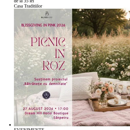
de la 35 lei
Casa Traditiilor
EVENIMENTE