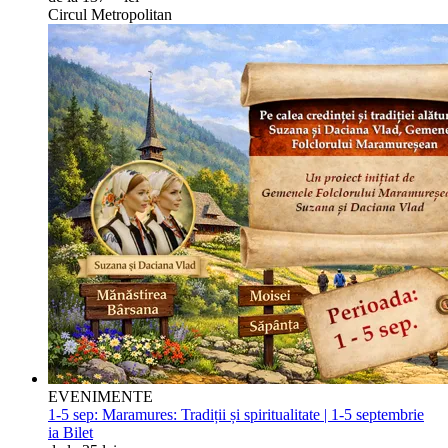
Circul Metropolitan
EVENIMENTE
1-5 sep:
Maramures: Tradiții și spiritualitate | 1-5 septembrie
ia Bilet