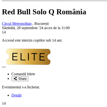
Red Bull Solo Q România
Circul Metropolitan
, București
Sâmbătă, 28 septembrie '24 acces de la 11:00
14
Accesul este interzis copiilor sub 14 ani.
Adaugă
la
Comandă bilete
favorite
Share
Evenimentul s-a încheiat.
Detalii
14