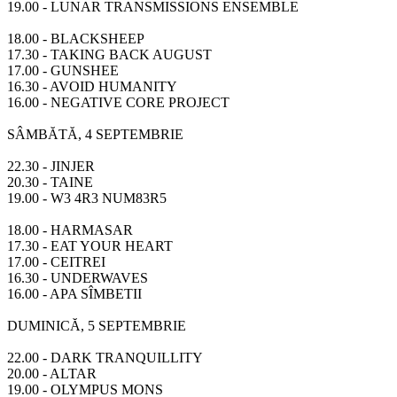
19.00 - LUNAR TRANSMISSIONS ENSEMBLE
18.00 - BLACKSHEEP
17.30 - TAKING BACK AUGUST
17.00 - GUNSHEE
16.30 - AVOID HUMANITY
16.00 - NEGATIVE CORE PROJECT
SÂMBĂTĂ, 4 SEPTEMBRIE
22.30 - JINJER
20.30 - TAINE
19.00 - W3 4R3 NUM83R5
18.00 - HARMASAR
17.30 - EAT YOUR HEART
17.00 - CEITREI
16.30 - UNDERWAVES
16.00 - APA SÎMBETII
DUMINICĂ, 5 SEPTEMBRIE
22.00 - DARK TRANQUILLITY
20.00 - ALTAR
19.00 - OLYMPUS MONS