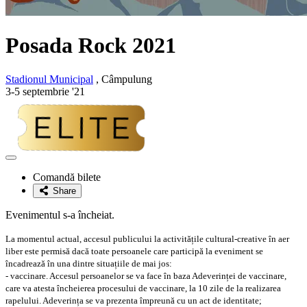
Posada Rock 2021
Stadionul Municipal
, Câmpulung
3-5 septembrie '21
Adaugă
la
Comandă bilete
favorite
Share
Evenimentul s-a încheiat.
La momentul actual, accesul publicului la activitățile cultural-creative în aer
liber este permisă dacă toate persoanele care participă la eveniment se
încadrează în una dintre situațiile de mai jos:
- vaccinare. Accesul persoanelor se va face în baza Adeverinței de vaccinare,
care va atesta încheierea procesului de vaccinare, la 10 zile de la realizarea
rapelului. Adeverința se va prezenta împreună cu un act de identitate;