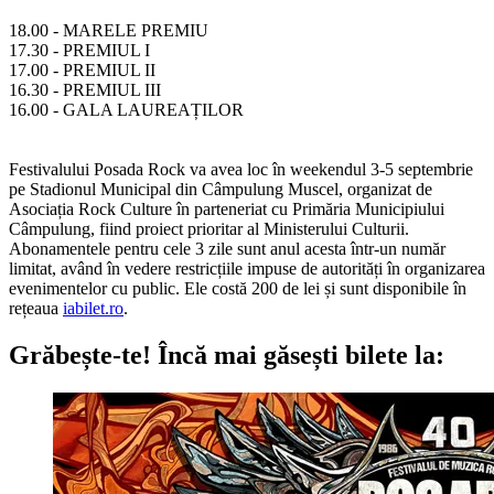
18.00 - MARELE PREMIU
17.30 - PREMIUL I
17.00 - PREMIUL II
16.30 - PREMIUL III
16.00 - GALA LAUREAȚILOR
Festivalului Posada Rock va avea loc în weekendul 3-5 septembrie
pe Stadionul Municipal din Câmpulung Muscel, organizat de
Asociația Rock Culture în parteneriat cu Primăria Municipiului
Câmpulung, fiind proiect prioritar al Ministerului Culturii.
Abonamentele pentru cele 3 zile sunt anul acesta într-un număr
limitat, având în vedere restricțiile impuse de autorități în organizarea
evenimentelor cu public. Ele costă 200 de lei și sunt disponibile în
rețeaua
iabilet.ro
.
Grăbește-te!
Încă mai găsești bilete la: