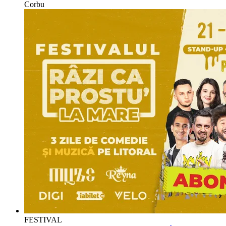
Corbu
FESTIVAL