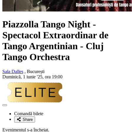
Piazzolla Tango Night -
Spectacol Extraordinar de
Tango Argentinian - Cluj
Tango Orchestra
Sala Dalles
, București
Duminică, 1 iunie '25, ora 19:00
Adaugă
la
Comandă bilete
favorite
Share
Evenimentul s-a încheiat.