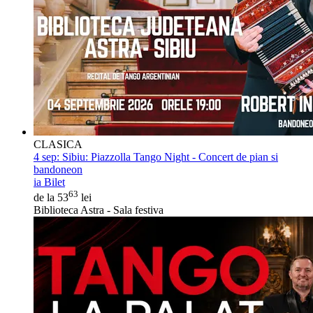
CLASICA
4 sep:
Sibiu: Piazzolla Tango Night - Concert de pian si
bandoneon
ia Bilet
63
de la 53
lei
Biblioteca Astra - Sala festiva