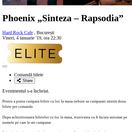
Phoenix „Sinteza – Rapsodia”
Hard Rock Cafe
, București
Vineri, 4 ianuarie '19, ora 22:30
Adaugă
la
Comandă bilete
favorite
Share
Evenimentul s-a încheiat.
Pentru a putea cumpara bilete cu loc la masa trebuie sa cumparati minim doua
bilete per comanda
Dupa achizitionarea biletelor cu loc la masa, rezervarea va fi facuta automat pe
numele pe care le-ati cumparat.