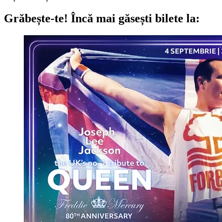
Grăbește-te!
Încă mai găsești bilete la: