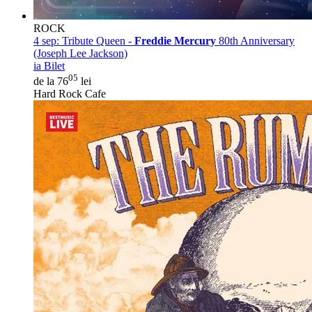
ROCK
4 sep:
Tribute Queen -
Freddie Mercury
80th Anniversary
(Joseph Lee Jackson)
ia Bilet
05
de la 76
lei
Hard Rock Cafe