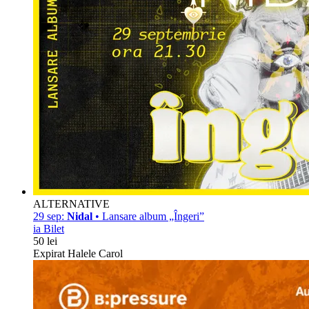
ALTERNATIVE
29 sep:
Nidal
• Lansare album „Îngeri”
ia Bilet
50 lei
Expirat Halele Carol