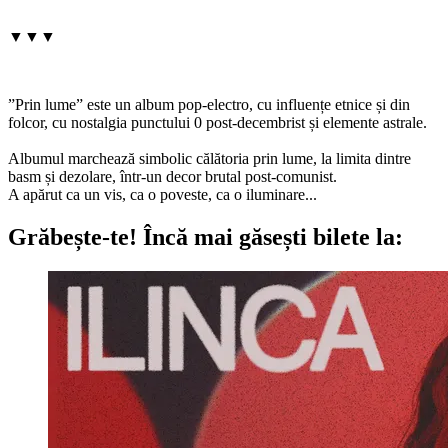
▼▼▼
”Prin lume” este un album pop-electro, cu influențe etnice și din
folcor, cu nostalgia punctului 0 post-decembrist și elemente astrale.
Albumul marchează simbolic călătoria prin lume, la limita dintre
basm și dezolare, într-un decor brutal post-comunist.
A apărut ca un vis, ca o poveste, ca o iluminare...
Grăbește-te!
Încă mai găsești bilete la: