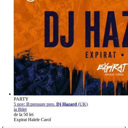
PARTY
5 nov:
B:pressure pres.
Dj Hazard
(UK)
ia Bilet
de la 50 lei
Expirat Halele Carol