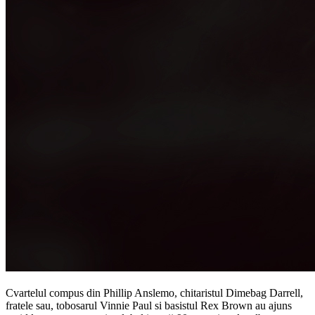
Cvartelul compus din Phillip Anslemo, chitaristul Dimebag Darrell,
fratele sau, tobosarul Vinnie Paul si basistul Rex Brown au ajuns