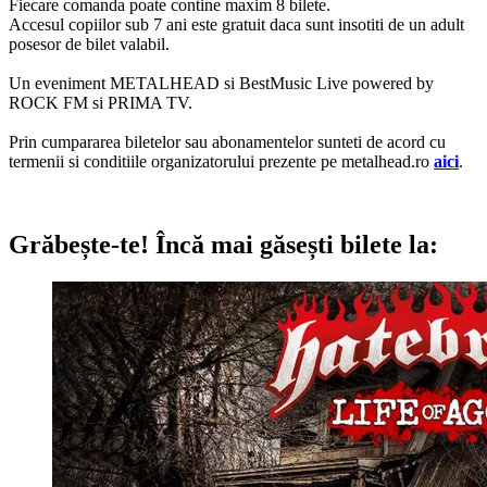
Fiecare comanda poate contine maxim 8 bilete.
Accesul copiilor sub 7 ani este gratuit daca sunt insotiti de un adult
posesor de bilet valabil.
Un eveniment METALHEAD si BestMusic Live powered by
ROCK FM si PRIMA TV.
Prin cumpararea biletelor sau abonamentelor sunteti de acord cu
termenii si conditiile organizatorului prezente pe metalhead.ro
aici
.
Grăbește-te!
Încă mai găsești bilete la: