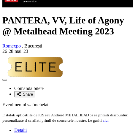
PANTERA, VV, Life of Agony
@ Metalhead Meeting 2023
Romexpo
, București
26-28 mai '23
Adaugă
la
Comandă bilete
favorite
Share
Evenimentul s-a încheiat.
Instalati aplicatiile de IOS sau Android METALHEAD ca sa primiti discounturi
personalizate si sa aflati primii de concertele noastre. Le gasiti
aici
Detalii