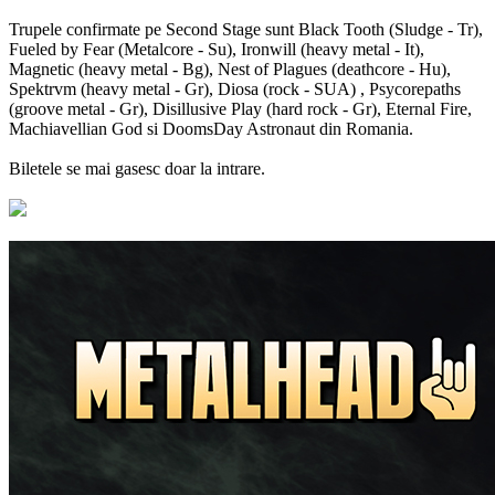
Trupele confirmate pe Second Stage sunt Black Tooth (Sludge - Tr),
Fueled by Fear (Metalcore - Su), Ironwill (heavy metal - It),
Magnetic (heavy metal - Bg), Nest of Plagues (deathcore - Hu),
Spektrvm (heavy metal - Gr), Diosa (rock - SUA) , Psycorepaths
(groove metal - Gr), Disillusive Play (hard rock - Gr), Eternal Fire,
Machiavellian God si DoomsDay Astronaut din Romania.
Biletele se mai gasesc doar la intrare.