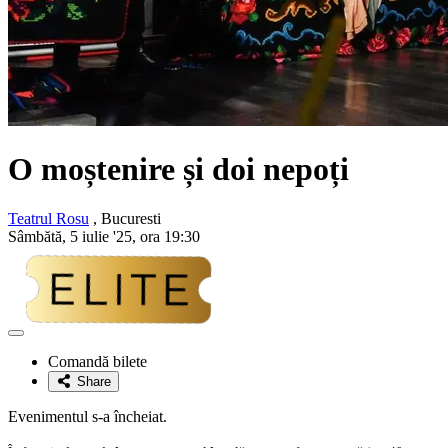
O moștenire și doi nepoți
Teatrul Rosu
, Bucuresti
Sâmbătă, 5 iulie '25, ora 19:30
Adaugă
la
Comandă bilete
favorite
Share
Evenimentul s-a încheiat.