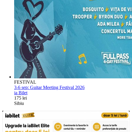
FESTIVAL
3-6 sep:
Guitar Meeting Festival 2026
ia Bilet
175 lei
Sibiu