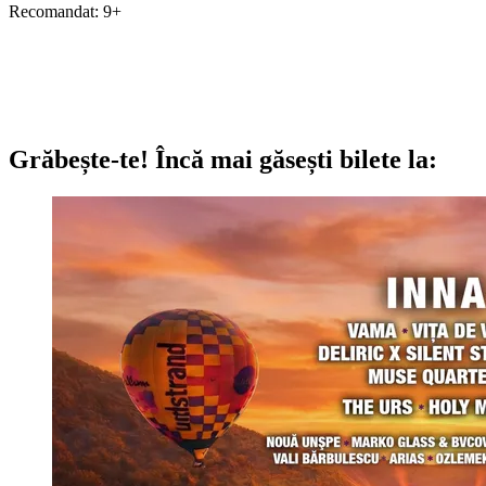
Recomandat: 9+
Grăbește-te!
Încă mai găsești bilete la: