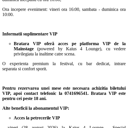
Ora incepere eveniment: vineri ora 16:00, sambata - duminica ora
10:00.
Informatii suplimentare VIP
Bratara VIP oferă acces pe platforma VIP de la
Mainstage
(powered by Kaius 4 Lounge), cu vedere
privilegiata la inaltime catre scena.
O experienta premium la festival, cu bar dedicat, intrare
separata si confort sporit.
Pentru rezervarea unei mese este necesara achizitia biletului
VIP, apoi contact telefonic la 0741696541.
Bratara VIP este
pentru cei peste 18 ani.
Alte beneficii la abonamentul VIP:
Acces la petrecerile VIP
- vineri (28 august 2026) la Kaius 4 Lounge - Special