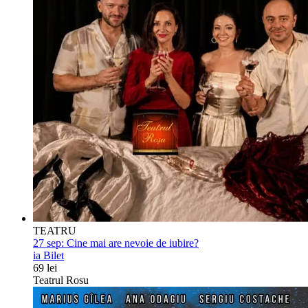
TEATRU
27 sep:
Cine mai are nevoie de iubire?
ia Bilet
69 lei
Teatrul Rosu