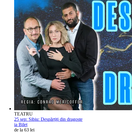
TEATRU
25 sep:
Sibiu: Despărțiți din dragoste
ia Bilet
de la 63 lei