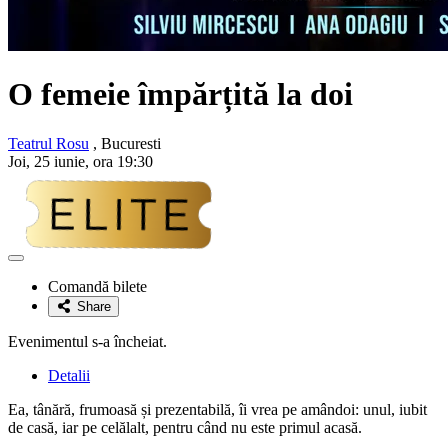
O femeie împărțită la doi
Teatrul Rosu
, Bucuresti
Joi, 25 iunie, ora 19:30
Adaugă
la
Comandă bilete
favorite
Share
Evenimentul s-a încheiat.
Detalii
Ea, tânără, frumoasă și prezentabilă, îi vrea pe amândoi: unul, iubit
de casă, iar pe celălalt, pentru când nu este primul acasă.