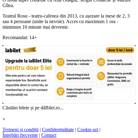
Gîlea.
Teatrul Rosu - teatru-cafenea din 2013, cu așezare la mese de 2, 3
sau 4 persoane (unite la nevoie). Acces cu maximum 1 ora -
minimum 10 minute mai devreme.
Recomandat: 14+
Căutăm bilete și pe dăBilet.ro...
×
Termeni și condiții
|
Confidențialitate
|
Cookie-uri
|
Întrebări frecvente
|
Contact