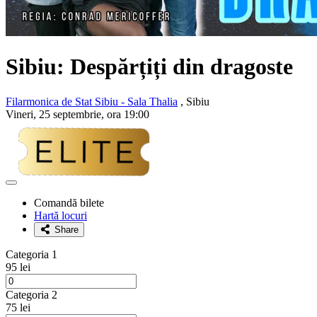
Sibiu: Despărțiți din dragoste
Filarmonica de Stat Sibiu - Sala Thalia
, Sibiu
Vineri, 25 septembrie, ora 19:00
Adaugă
la
Comandă bilete
favorite
Hartă locuri
Share
Categoria 1
95 lei
Categoria 2
75 lei