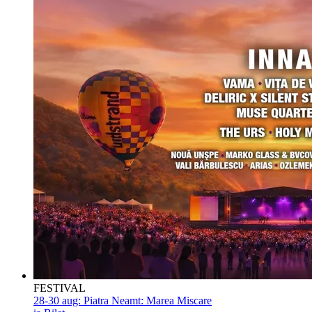
FESTIVAL
28-30 aug:
Piatra Neamt: Marea Miscare