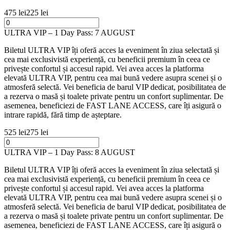
475 lei
225 lei
ULTRA VIP – 1 Day Pass: 7 AUGUST
Biletul ULTRA VIP îți oferă acces la eveniment în ziua selectată și
cea mai exclusivistă experiență, cu beneficii premium în ceea ce
privește confortul și accesul rapid. Vei avea acces la platforma
elevată ULTRA VIP, pentru cea mai bună vedere asupra scenei și o
atmosferă selectă. Vei beneficia de barul VIP dedicat, posibilitatea de
a rezerva o masă și toalete private pentru un confort suplimentar. De
asemenea, beneficiezi de FAST LANE ACCESS, care îți asigură o
intrare rapidă, fără timp de așteptare.
525 lei
275 lei
ULTRA VIP – 1 Day Pass: 8 AUGUST
Biletul ULTRA VIP îți oferă acces la eveniment în ziua selectată și
cea mai exclusivistă experiență, cu beneficii premium în ceea ce
privește confortul și accesul rapid. Vei avea acces la platforma
elevată ULTRA VIP, pentru cea mai bună vedere asupra scenei și o
atmosferă selectă. Vei beneficia de barul VIP dedicat, posibilitatea de
a rezerva o masă și toalete private pentru un confort suplimentar. De
asemenea, beneficiezi de FAST LANE ACCESS, care îți asigură o