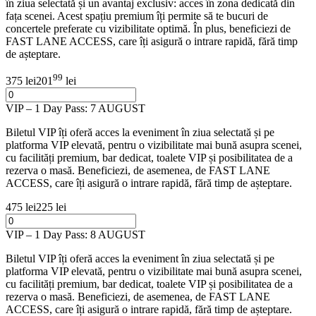
în ziua selectată și un avantaj exclusiv: acces în zona dedicată din
fața scenei. Acest spațiu premium îți permite să te bucuri de
concertele preferate cu vizibilitate optimă. În plus, beneficiezi de
FAST LANE ACCESS, care îți asigură o intrare rapidă, fără timp
de așteptare.
99
375 lei
201
lei
VIP – 1 Day Pass: 7 AUGUST
Biletul VIP îți oferă acces la eveniment în ziua selectată și pe
platforma VIP elevată, pentru o vizibilitate mai bună asupra scenei,
cu facilități premium, bar dedicat, toalete VIP și posibilitatea de a
rezerva o masă. Beneficiezi, de asemenea, de FAST LANE
ACCESS, care îți asigură o intrare rapidă, fără timp de așteptare.
475 lei
225 lei
VIP – 1 Day Pass: 8 AUGUST
Biletul VIP îți oferă acces la eveniment în ziua selectată și pe
platforma VIP elevată, pentru o vizibilitate mai bună asupra scenei,
cu facilități premium, bar dedicat, toalete VIP și posibilitatea de a
rezerva o masă. Beneficiezi, de asemenea, de FAST LANE
ACCESS, care îți asigură o intrare rapidă, fără timp de așteptare.