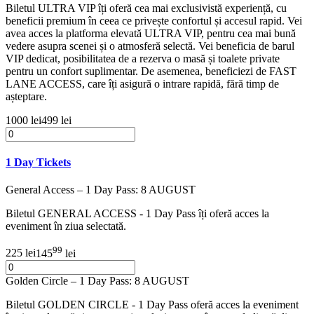
Biletul ULTRA VIP îți oferă cea mai exclusivistă experiență, cu
beneficii premium în ceea ce privește confortul și accesul rapid. Vei
avea acces la platforma elevată ULTRA VIP, pentru cea mai bună
vedere asupra scenei și o atmosferă selectă. Vei beneficia de barul
VIP dedicat, posibilitatea de a rezerva o masă și toalete private
pentru un confort suplimentar. De asemenea, beneficiezi de FAST
LANE ACCESS, care îți asigură o intrare rapidă, fără timp de
așteptare.
1000 lei
499 lei
1 Day Tickets
General Access – 1 Day Pass: 8 AUGUST
Biletul GENERAL ACCESS - 1 Day Pass îți oferă acces la
eveniment în ziua selectată.
99
225 lei
145
lei
Golden Circle – 1 Day Pass: 8 AUGUST
Biletul GOLDEN CIRCLE - 1 Day Pass oferă acces la eveniment