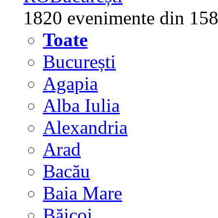
1820 evenimente din 158
Toate
București
Agapia
Alba Iulia
Alexandria
Arad
Bacău
Baia Mare
Băicoi