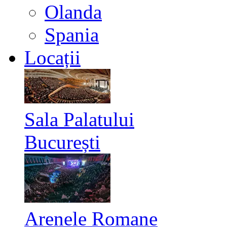
Olanda
Spania
Locații
Sala Palatului
București
Arenele Romane