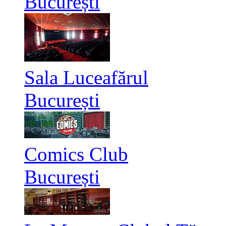
București
Sala Luceafărul
București
Comics Club
București