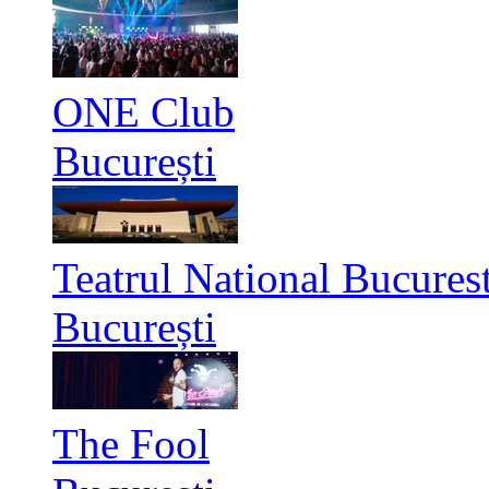
ONE Club
București
Teatrul National Bucurest
București
The Fool