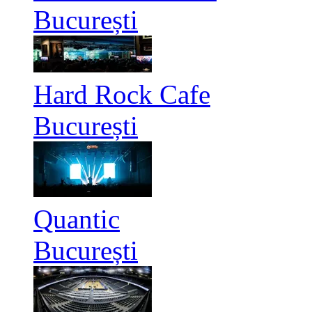
București
Hard Rock Cafe
București
Quantic
București