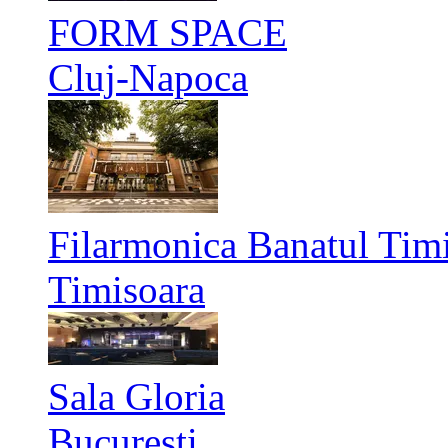
FORM SPACE
Cluj-Napoca
Filarmonica Banatul Timi
Timisoara
Sala Gloria
București