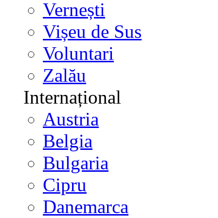
Vernești
Vișeu de Sus
Voluntari
Zalău
Internațional
Austria
Belgia
Bulgaria
Cipru
Danemarca