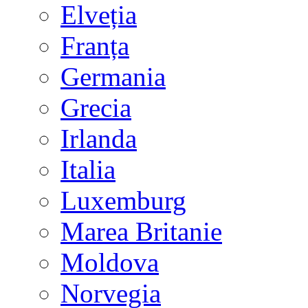
Elveția
Franța
Germania
Grecia
Irlanda
Italia
Luxemburg
Marea Britanie
Moldova
Norvegia