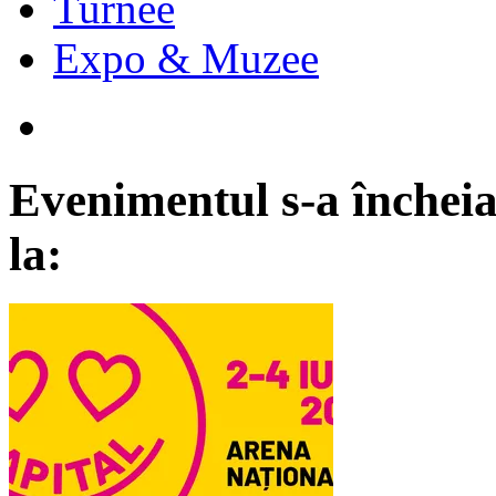
Turnee
Expo & Muzee
Evenimentul s-a încheia
la: