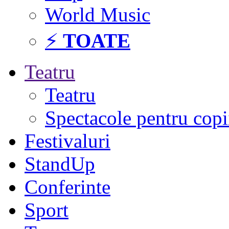
World Music
⚡
TOATE
Teatru
Teatru
Spectacole pentru copi
Festivaluri
StandUp
Conferinte
Sport