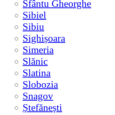
Sfântu Gheorghe
Sibiel
Sibiu
Sighișoara
Simeria
Slănic
Slatina
Slobozia
Snagov
Ștefănești