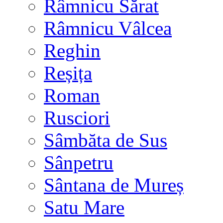
Râmnicu Sărat
Râmnicu Vâlcea
Reghin
Reșița
Roman
Rusciori
Sâmbăta de Sus
Sânpetru
Sântana de Mureș
Satu Mare