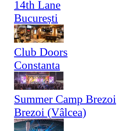
14th Lane
București
Club Doors
Constanta
Summer Camp Brezoi
Brezoi (Vâlcea)