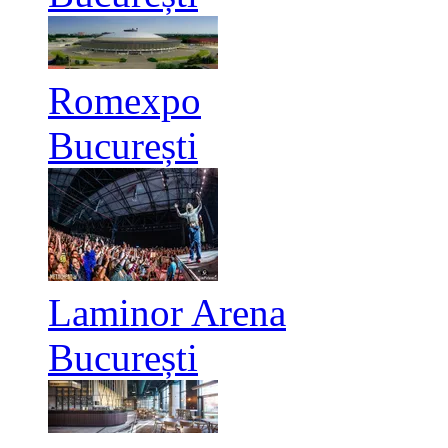
Romexpo
București
Laminor Arena
București