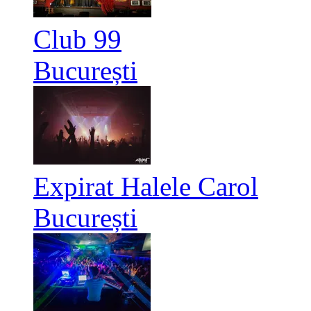
Club 99
București
Expirat Halele Carol
București