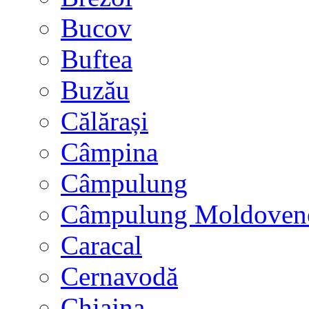
Bucov
Buftea
Buzău
Călărași
Câmpina
Câmpulung
Câmpulung Moldoven
Caracal
Cernavodă
Chiajna