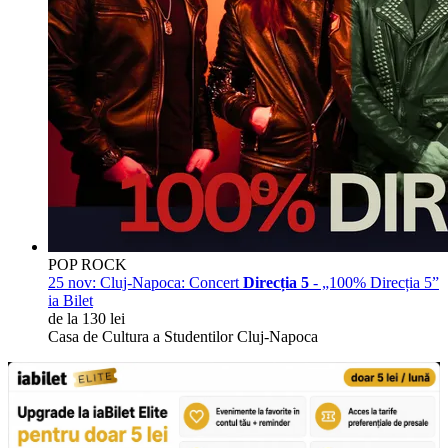
POP ROCK
25 nov:
Cluj-Napoca: Concert
Direcția 5
- „100% Direcția 5”
ia Bilet
de la 130 lei
Casa de Cultura a Studentilor Cluj-Napoca