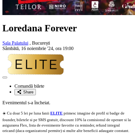
Loredana Forever
Sala Palatului
, București
Sâmbătă, 16 noiembrie '24, ora 19:00
Adaugă
la
Comandă bilete
favorite
Share
Evenimentul s-a încheiat.
☀️ Cu doar 5 lei pe luna fanii
ELITE
primesc imagine de profil si badge de
founder, biletele si pe SMS gratuit, discount 10% la comisionul de operare si la
asigurarea Flex, lista de evenimente favorite cu reminder, refund integral
oricand (daca organizatorul permite) si multe alte beneficii adaugate constant.