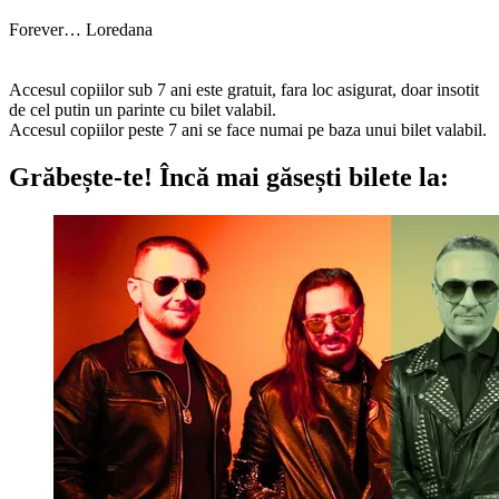
Forever… Loredana
Accesul copiilor sub 7 ani este gratuit, fara loc asigurat, doar insotit
de cel putin un parinte cu bilet valabil.
Accesul copiilor peste 7 ani se face numai pe baza unui bilet valabil.
Grăbește-te!
Încă mai găsești bilete la: