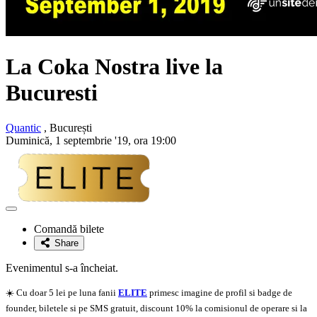
La Coka Nostra
live la
Bucuresti
Quantic
, București
Duminică, 1 septembrie '19, ora 19:00
Adaugă
la
Comandă bilete
favorite
Share
Evenimentul s-a încheiat.
☀️ Cu doar 5 lei pe luna fanii
ELITE
primesc imagine de profil si badge de
founder, biletele si pe SMS gratuit, discount 10% la comisionul de operare si la