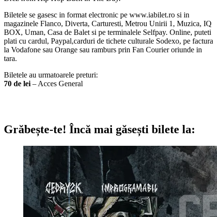
Biletele se gasesc in format electronic pe www.iabilet.ro si in
magazinele Flanco, Diverta, Carturesti, Metrou Unirii 1, Muzica, IQ
BOX, Uman, Casa de Balet si pe terminalele Selfpay. Online, puteti
plati cu cardul, Paypal,carduri de tichete culturale Sodexo, pe factura
la Vodafone sau Orange sau ramburs prin Fan Courier oriunde in
tara.
Biletele au urmatoarele preturi:
70 de lei
– Acces General
Grăbește-te!
Încă mai găsești bilete la: