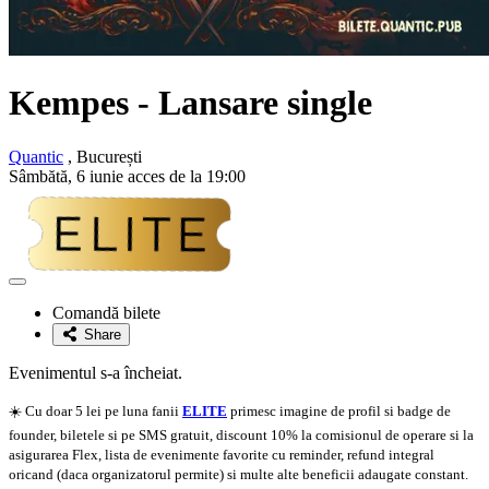
Kempes
- Lansare single
Quantic
, București
Sâmbătă, 6 iunie acces de la 19:00
Adaugă
la
Comandă bilete
favorite
Share
Evenimentul s-a încheiat.
☀️ Cu doar 5 lei pe luna fanii
ELITE
primesc imagine de profil si badge de
founder, biletele si pe SMS gratuit, discount 10% la comisionul de operare si la
asigurarea Flex, lista de evenimente favorite cu reminder, refund integral
oricand (daca organizatorul permite) si multe alte beneficii adaugate constant.