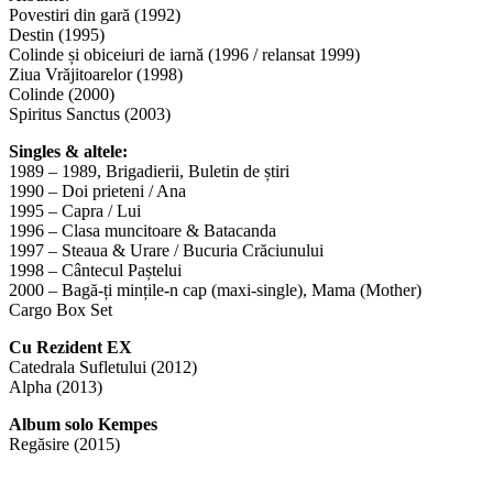
Povestiri din gară (1992)
Destin (1995)
Colinde și obiceiuri de iarnă (1996 / relansat 1999)
Ziua Vrăjitoarelor (1998)
Colinde (2000)
Spiritus Sanctus (2003)
Singles & altele:
1989 – 1989, Brigadierii, Buletin de știri
1990 – Doi prieteni / Ana
1995 – Capra / Lui
1996 – Clasa muncitoare & Batacanda
1997 – Steaua & Urare / Bucuria Crăciunului
1998 – Cântecul Paștelui
2000 – Bagă-ți mințile-n cap (maxi-single), Mama (Mother)
Cargo Box Set
Cu Rezident EX
Catedrala Sufletului (2012)
Alpha (2013)
Album solo Kempes
Regăsire (2015)