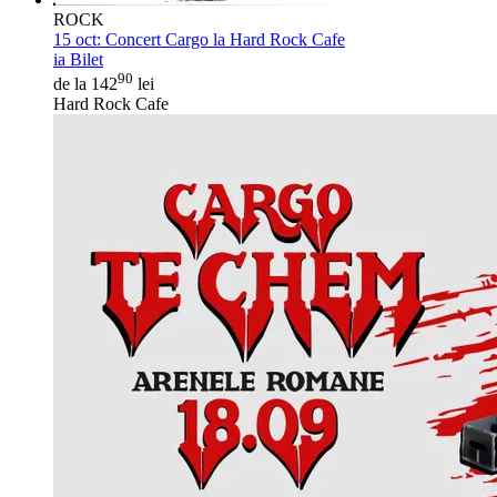
ROCK
15 oct:
Concert Cargo la Hard Rock Cafe
ia Bilet
90
de la 142
lei
Hard Rock Cafe