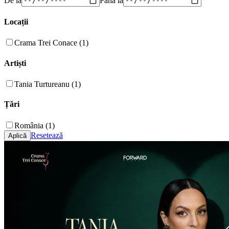
Locații
Crama Trei Conace (1)
Artiști
Tania Turtureanu (1)
Țări
România (1)
Resetează