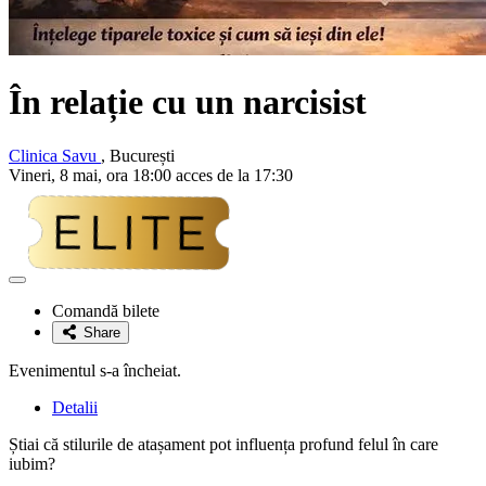
În relație cu un narcisist
Clinica Savu
, București
Vineri, 8 mai, ora 18:00 acces de la 17:30
Adaugă
la
Comandă bilete
favorite
Share
Evenimentul s-a încheiat.
Detalii
Știai că stilurile de atașament pot influența profund felul în care
iubim?