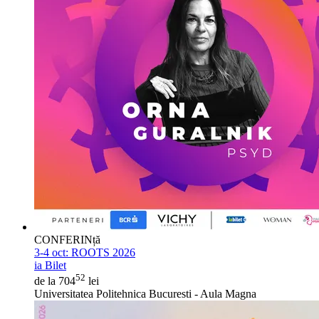
CONFERINță
3-4 oct:
ROOTS 2026
ia Bilet
52
de la 704
lei
Universitatea Politehnica Bucuresti - Aula Magna