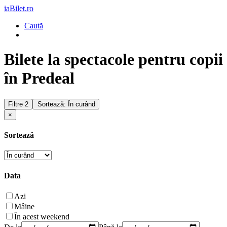
iaBilet.ro
Caută
Bilete la spectacole pentru copii
în Predeal
Filtre
2
Sortează: În curând
×
Sortează
Data
Azi
Mâine
În acest weekend
De la
Până la