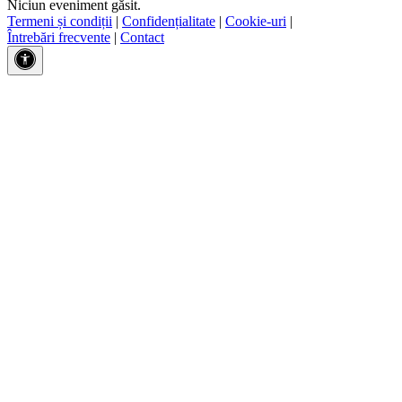
Niciun eveniment găsit.
Termeni și condiții
|
Confidențialitate
|
Cookie-uri
|
Întrebări frecvente
|
Contact