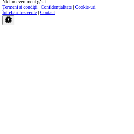
Niciun eveniment găsit.
Termeni și condiții
|
Confidențialitate
|
Cookie-uri
|
Întrebări frecvente
|
Contact