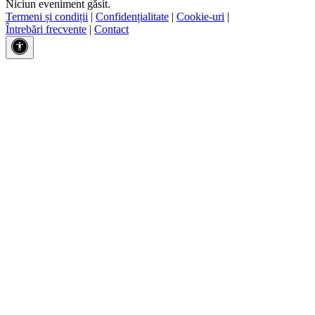
Niciun eveniment găsit.
Termeni și condiții
|
Confidențialitate
|
Cookie-uri
|
Întrebări frecvente
|
Contact