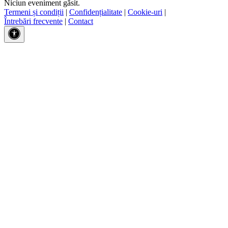
Niciun eveniment găsit.
Termeni și condiții
|
Confidențialitate
|
Cookie-uri
|
Întrebări frecvente
|
Contact