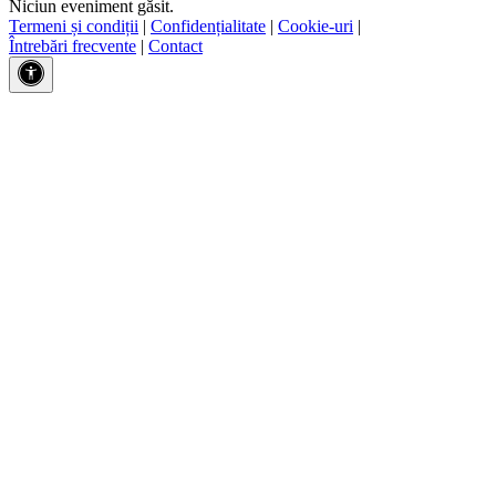
Niciun eveniment găsit.
Termeni și condiții
|
Confidențialitate
|
Cookie-uri
|
Întrebări frecvente
|
Contact